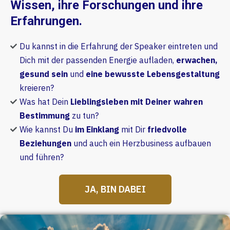
Wissen, ihre Forschungen und ihre
Erfahrungen.
Du kannst in die Erfahrung der Speaker eintreten und
Dich mit der passenden Energie aufladen,
erwachen,
gesund sein
und
eine bewusste Lebensgestaltung
kreieren?
Was hat Dein
Lieblingsleben mit Deiner wahren
Bestimmung
zu tun?
Wie kannst Du
im Einklang
mit Dir
friedvolle
Beziehungen
und auch ein Herzbusiness aufbauen
und führen?
JA, BIN DABEI