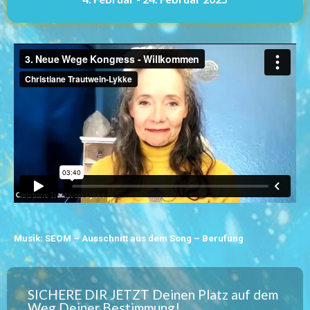
Musik: SEOM – Ausschnitt aus dem Song – Berufung
SICHERE DIR JETZT Deinen Platz auf dem
Weg Deiner Bestimmung!