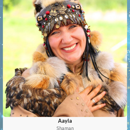
Aayla
Shaman