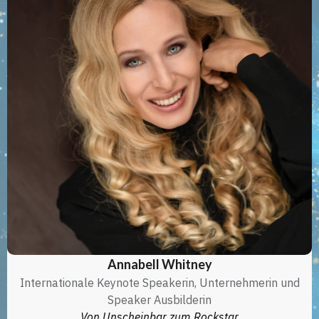
Annabell Whitney
Internationale Keynote Speakerin, Unternehmerin und
Speaker Ausbilderin
Von Unscheinbar zum Rockstar