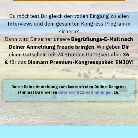
Du möchtest Dir gleich den vollen Eingang zu allen
Interviews und dem gesamten Kongress-Programm
sichern?
Dann wird Dir sicher unsere
Begrüßungs-E-Mail nach
Deiner Anmeldung Freude bringen
. Wir geben
D
ir
einen Gutschein mit 24 Stunden Gültigkeit über
36
€
für das
Diamant Premium-
Kongresspaket
.
ENJOY!
Durch Deine Anmeldung zum kostenfreien Online-Kongress
stimmst Du unseren
Datenschutzbestimmungen
zu.