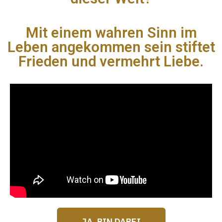
Mit einem wahren Sinn im
Leben angekommen sein stiftet
Frieden und vermehrt Liebe.
JA, BIN DABEI