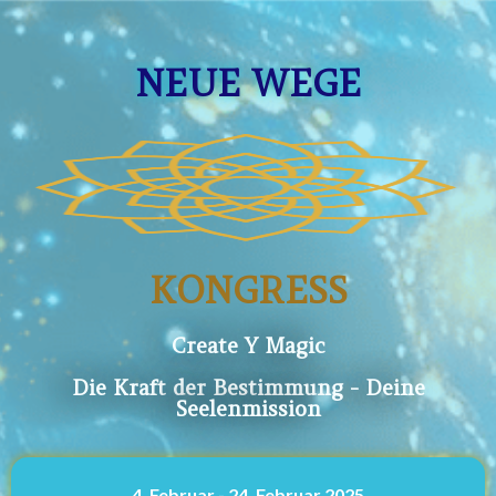
NEUE WEGE
KONGRESS
Create Y Magic
Die Kraft der Bestimmung - Deine
Seelenmission
4. Februar - 24. Februar 2025