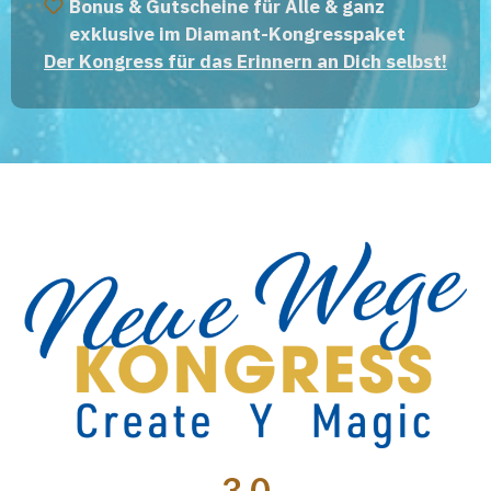
Bonus & Gutscheine für Alle & ganz
exklusive im Diamant-Kongresspaket
Der Kongress für das Erinnern an Dich selbst!
3.0